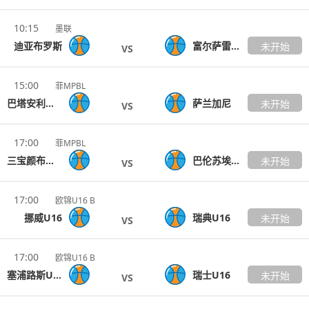
10:15
墨联
迪亚布罗斯
富尔萨雷吉亚
未开始
VS
15:00
菲MPBL
巴塔安利瑟斯
萨兰加尼
未开始
VS
17:00
菲MPBL
三宝颜布兰德
巴伦苏埃拉经典
未开始
VS
17:00
欧锦U16 B
挪威U16
瑞典U16
未开始
VS
17:00
欧锦U16 B
塞浦路斯U16
瑞士U16
未开始
VS