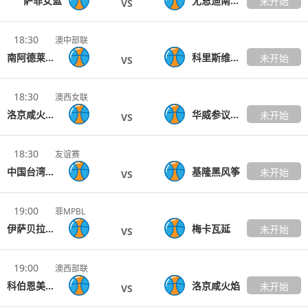
萨菲女篮
尤恩迪南女篮
未开始
VS
18:30
澳中部联
南阿德莱得黑豹
科里斯维尔老鹰
未开始
VS
18:30
澳西女联
洛京咸火焰女篮
华威参议员女篮
未开始
VS
18:30
友谊赛
中国台湾体育大学
基隆黑风筝
未开始
VS
19:00
菲MPBL
伊萨贝拉考博伊斯
梅卡瓦延
未开始
VS
19:00
澳西部联
科伯恩美洲狮
洛京咸火焰
未开始
VS