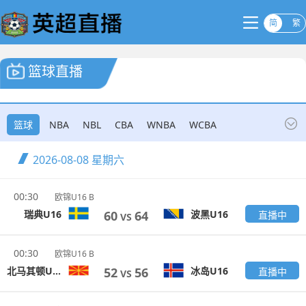
简
繁
篮球直播
篮球
NBA
NBL
CBA
WNBA
WCBA
2026-08-08
星期六
00:30
欧锦U16 B
瑞典U16
波黑U16
60
64
直播中
VS
00:30
欧锦U16 B
北马其顿U16
冰岛U16
52
56
直播中
VS