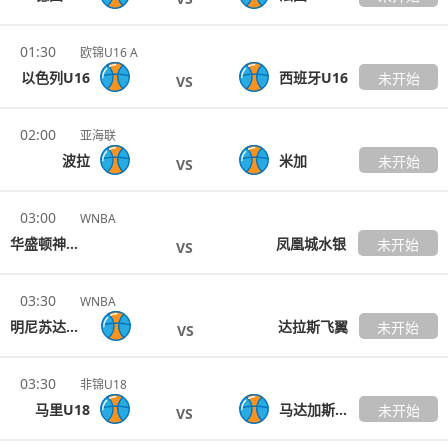
01:30
欧锦U16 A
以色列U16
西班牙U16
未开始
VS
02:00
亚海联
波拉
米加
未开始
VS
03:00
WNBA
华盛顿神秘人
凤凰城水银
未开始
VS
03:30
WNBA
明尼苏达天猫
达拉斯飞翼
未开始
VS
03:30
非锦U18
马里U18
马达加斯加U18
未开始
VS