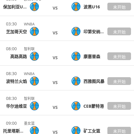
保加利亚U16
波黑U16
未开始
VS
03:30
WNBA
芝加哥天空
印第安纳狂热
未开始
VS
08:00
智利联
高路高路
康塞普森
未开始
VS
08:30
WNBA
波特兰火焰
西雅图风暴
未开始
VS
08:30
智利联
华尔迪维亚
CEB蒙特港
未开始
VS
09:00
墨女篮
托里塔斯女篮
矿工女篮
未开始
VS