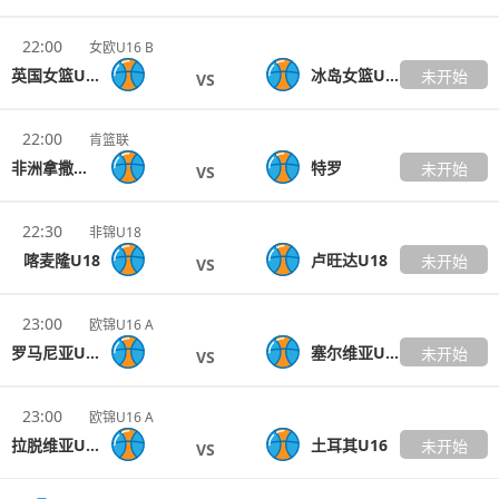
22:00
女欧U16 B
英国女篮U16
冰岛女篮U16
未开始
VS
22:00
肯篮联
非洲拿撒勒大学狼群
特罗
未开始
VS
22:30
非锦U18
喀麦隆U18
卢旺达U18
未开始
VS
23:00
欧锦U16 A
罗马尼亚U16
塞尔维亚U16
未开始
VS
23:00
欧锦U16 A
拉脱维亚U16
土耳其U16
未开始
VS