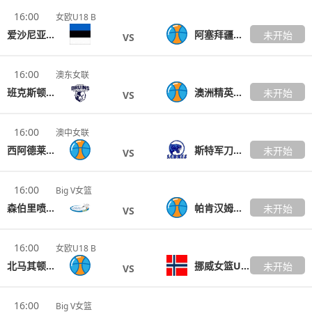
16:00
女欧U18 B
爱沙尼亚女篮U18
阿塞拜疆女篮U18
未开始
VS
16:00
澳东女联
班克斯顿熊女篮
澳洲精英中心女篮
未开始
VS
16:00
澳中女联
西阿德莱德熊貍女篮
斯特军刀女篮
未开始
VS
16:00
Big V女篮
森伯里喷气机女篮
帕肯汉姆勇士女篮
未开始
VS
16:00
女欧U18 B
北马其顿女篮U18
挪威女篮U18
未开始
VS
16:00
Big V女篮