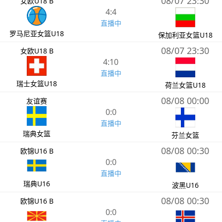
08/07 23:30
女欧U18 B
4:4
直播中
罗马尼亚女篮U18
保加利亚女篮U18
08/07 23:30
女欧U18 B
4:10
直播中
瑞士女篮U18
荷兰女篮U18
08/08 00:00
友谊赛
0:0
直播中
瑞典女篮
芬兰女篮
08/08 00:30
欧锦U16 B
0:0
直播中
瑞典U16
波黑U16
08/08 00:30
欧锦U16 B
0:0