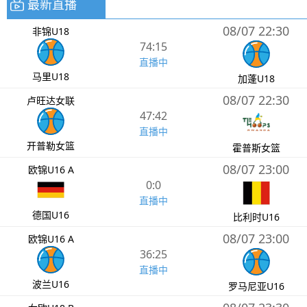
最新直播
08/07 22:30
非锦U18
74:15
直播中
马里U18
加蓬U18
08/07 22:30
卢旺达女联
47:42
直播中
开普勒女篮
霍普斯女篮
08/07 23:00
欧锦U16 A
0:0
直播中
德国U16
比利时U16
08/07 23:00
欧锦U16 A
36:25
直播中
波兰U16
罗马尼亚U16