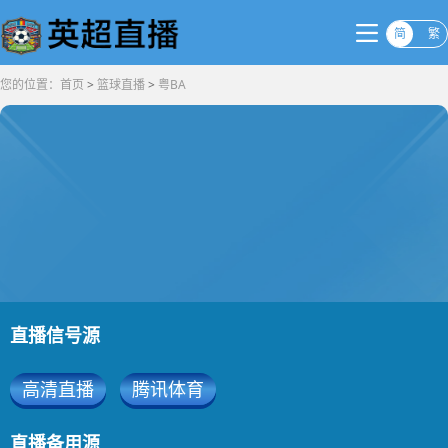
简
繁
您的位置：
首页
>
篮球直播
>
粤BA
直播信号源
高清直播
腾讯体育
直播备用源