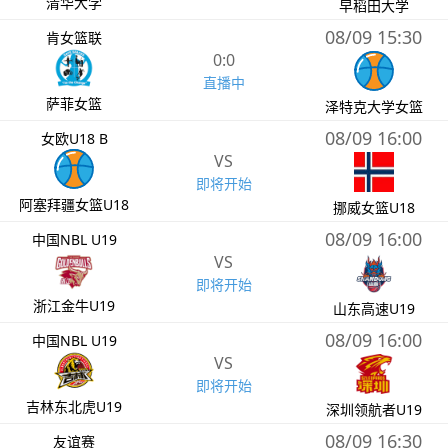
清华大学
早稻田大学
08/09 15:30
肯女篮联
0:0
直播中
萨菲女篮
泽特克大学女篮
08/09 16:00
女欧U18 B
VS
即将开始
阿塞拜疆女篮U18
挪威女篮U18
08/09 16:00
中国NBL U19
VS
即将开始
浙江金牛U19
山东高速U19
08/09 16:00
中国NBL U19
VS
即将开始
吉林东北虎U19
深圳领航者U19
08/09 16:30
友谊赛