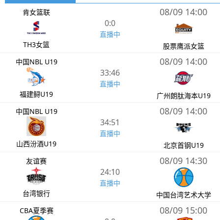
08/09 14:00
肯女篮联
0:0
直播中
TH3女篮
股票鹰派女篮
08/09 14:00
中国NBL U19
33:46
直播中
福建鲟U19
广州朗肽海本U19
08/09 14:00
中国NBL U19
34:51
直播中
山西汾酒U19
北京首钢U19
08/09 14:30
友谊赛
24:10
直播中
台湾银行
中国台湾艺术大学
08/09 15:00
CBA夏季赛