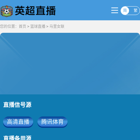
简
繁
您的位置：
首页
>
篮球直播
>
马里女联
直播信号源
高清直播
腾讯体育
直播备用源