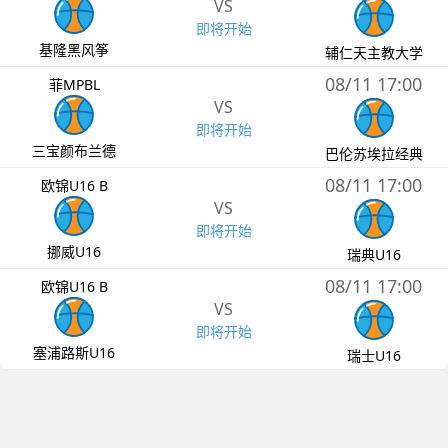
VS
即将开始
基隆黑风筝
辅仁天主教大学
08/11 17:00
菲MPBL
VS
即将开始
三宝颜布兰德
巴伦苏埃拉经典
08/11 17:00
欧锦U16 B
VS
即将开始
挪威U16
瑞典U16
08/11 17:00
欧锦U16 B
VS
即将开始
塞浦路斯U16
瑞士U16