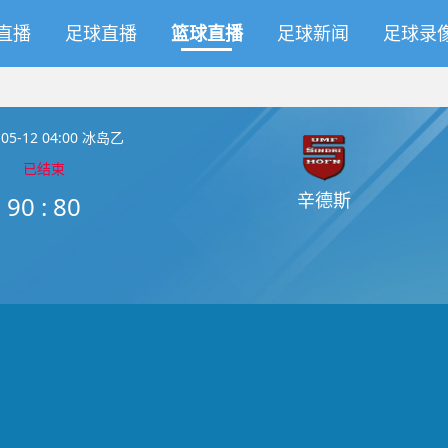
直播
足球直播
篮球直播
足球新闻
足球录
-05-12 04:00 冰岛乙
已结束
辛德斯
90
:
80