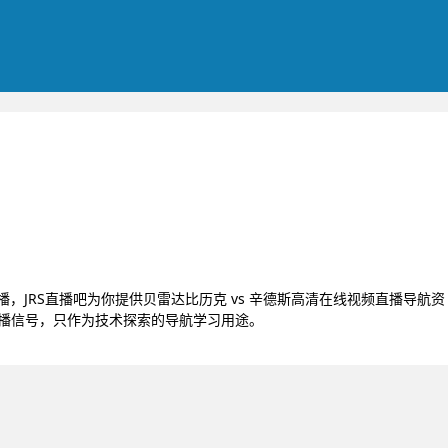
直播，JRS直播吧为你提供贝雷达比历克 vs 辛德斯高清在线视频直播导航资
直播信号，只作为技术探索的导航学习用途。