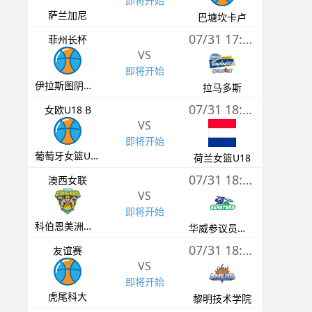
即将开始
萨兰加尼
巴塘坎卡卢
07/31 17:15
菲州长杯
VS
即将开始
伊拉斯图阴阳天
拉马多斯
07/31 18:30
女欧U18 B
VS
即将开始
葡萄牙女篮U18
荷兰女篮U18
07/31 18:30
澳西女联
VS
即将开始
科伯恩美洲狮女篮
华威参议员女篮
07/31 18:30
友谊赛
VS
即将开始
虎尾科大
黎明技术学院