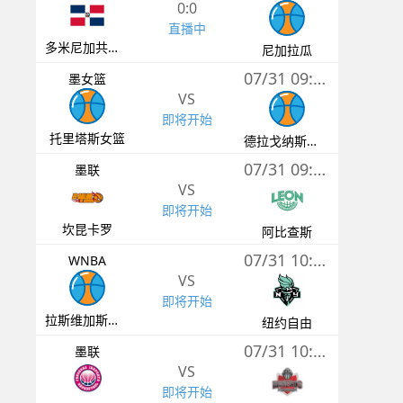
0:0
直播中
多米尼加共和国
尼加拉瓜
07/31 09:00
墨女篮
VS
即将开始
托里塔斯女篮
德拉戈纳斯女篮
07/31 09:15
墨联
VS
即将开始
坎昆卡罗
阿比查斯
07/31 10:00
WNBA
VS
即将开始
拉斯维加斯王牌
纽约自由
07/31 10:00
墨联
VS
即将开始