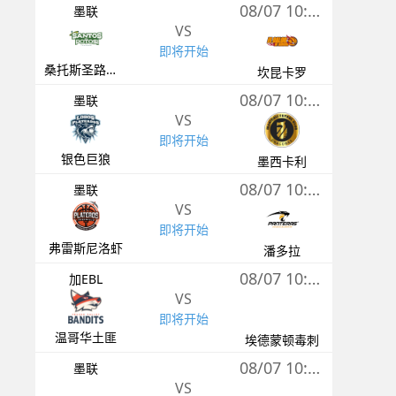
08/07 10:00
墨联
VS
即将开始
桑托斯圣路易斯
坎昆卡罗
08/07 10:00
墨联
VS
即将开始
银色巨狼
墨西卡利
08/07 10:00
墨联
VS
即将开始
弗雷斯尼洛虾
潘多拉
08/07 10:00
加EBL
VS
即将开始
温哥华土匪
埃德蒙顿毒刺
08/07 10:05
墨联
VS