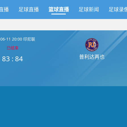
直播
足球直播
篮球直播
足球新闻
足球录
-06-11 20:00 印尼联
已结束
普利达再也
83
:
84