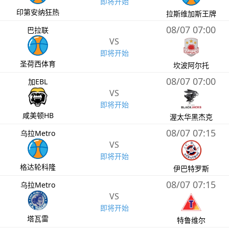
即将开始
印第安纳狂热
拉斯维加斯王牌
08/07 07:00
巴拉联
VS
即将开始
圣荷西体育
坎波阿尔托
08/07 07:00
加EBL
VS
即将开始
咸美顿HB
渥太华黑杰克
08/07 07:15
乌拉Metro
VS
即将开始
格达轮科隆
伊巴特罗斯
08/07 07:15
乌拉Metro
VS
即将开始
塔瓦雷
特鲁维尔