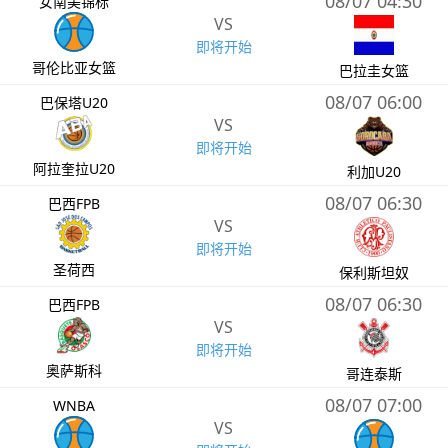
08/07 04:30
女南美锦标
VS
即将开始
哥伦比亚女篮
巴拉圭女篮
08/07 06:00
巴保塔U20
VS
即将开始
阿拉奎拉U20
利加U20
08/07 06:30
巴西FPB
VS
即将开始
圣荷西
保利斯坦奴
08/07 06:30
巴西FPB
VS
即将开始
奥萨斯科
哥连泰斯
08/07 07:00
WNBA
VS