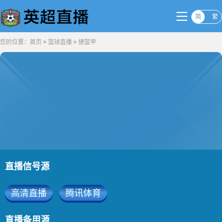
简
繁
您的位置：
首页
>
篮球直播
>
捷篮甲
直播信号源
高清直播
腾讯体育
直播备用源