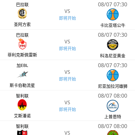
08/07 07:30
巴拉联
VS
即将开始
圣阿方索
卡比亚塔公牛
08/07 07:30
巴拉联
VS
即将开始
菲利克斯佩雷斯
科洛尼亚黄金
08/07 07:30
加EBL
VS
即将开始
斯卡伯勒流星
尼亚加拉河雄狮
08/07 08:00
智利联
VS
即将开始
艾斯潘诺
上普恩特
08/07 08:00
智利联
VS