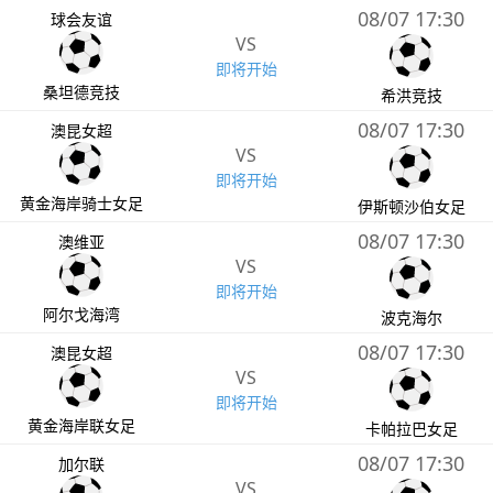
08/07 17:30
球会友谊
VS
即将开始
桑坦德竞技
希洪竞技
08/07 17:30
澳昆女超
VS
即将开始
黄金海岸骑士女足
伊斯顿沙伯女足
08/07 17:30
澳维亚
VS
即将开始
阿尔戈海湾
波克海尔
08/07 17:30
澳昆女超
VS
即将开始
黄金海岸联女足
卡帕拉巴女足
08/07 17:30
加尔联
VS