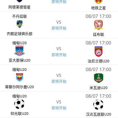
即将开始
阿德莱德彗星
地铁之星
08/07 17:00
不丹廷联
VS
即将开始
齐朗足球俱乐部
廷布联
08/07 17:00
缅甸U20
VS
即将开始
亚大那保U20
治尼兰德U20
08/07 17:00
缅甸U20
VS
即将开始
蒂察尔阿尔曼U20
米瓦迪U20
08/07 17:00
缅甸U20
VS
即将开始
仰光联U20
汉达瓦底联U20