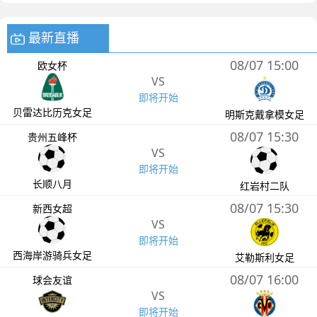
最新直播
08/07 15:00
欧女杯
VS
即将开始
贝雷达比历克女足
明斯克戴拿模女足
08/07 15:30
贵州五峰杯
VS
即将开始
长顺八月
红岩村二队
08/07 15:30
新西女超
VS
即将开始
西海岸游骑兵女足
艾勒斯利女足
08/07 16:00
球会友谊
VS
即将开始