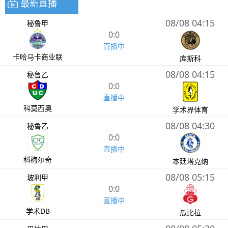
最新直播
08/08 04:15
秘鲁甲
0:0
直播中
卡哈马卡商业联
库斯科
08/08 04:15
秘鲁乙
0:0
直播中
科莫西奥
学术界体育
08/08 04:30
秘鲁乙
0:0
直播中
科梅尔奇
本廷塔克纳
08/08 05:15
玻利甲
0:0
直播中
学术DB
瓜比拉