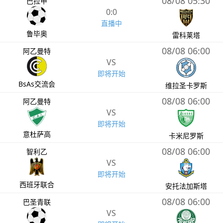
08/08 05:30
巴拉甲
0:0
直播中
鲁毕奥
雷科莱塔
08/08 06:00
阿乙曼特
VS
即将开始
BsAs交流会
维拉圣卡罗斯
08/08 06:00
阿乙曼特
VS
即将开始
意杜萨高
卡米尼罗斯
08/08 06:00
智利乙
VS
即将开始
西班牙联合
安托法加斯塔
08/08 06:00
巴圣青联
VS