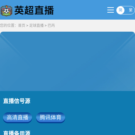
简
繁
您的位置：
首页
>
足球直播
>
巴丙
直播信号源
高清直播
腾讯体育
直播备用源