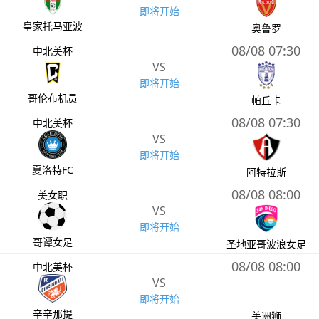
即将开始
皇家托马亚波
奥鲁罗
08/08 07:30
中北美杯
VS
即将开始
哥伦布机员
帕丘卡
08/08 07:30
中北美杯
VS
即将开始
夏洛特FC
阿特拉斯
08/08 08:00
美女职
VS
即将开始
哥谭女足
圣地亚哥波浪女足
08/08 08:00
中北美杯
VS
即将开始
辛辛那提
美洲狮