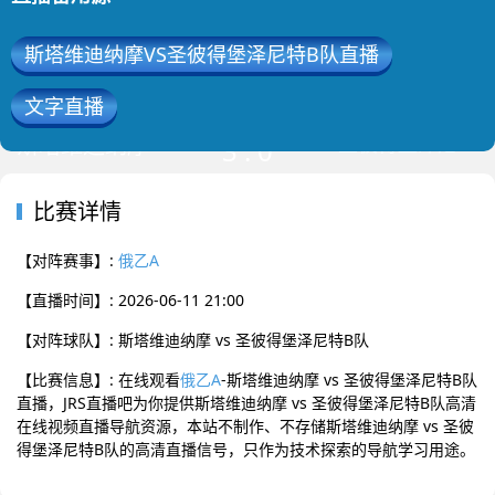
斯塔维迪纳摩VS圣彼得堡泽尼特B队直播
2026-06-11 21:00 俄乙A
文字直播
已结束
斯塔维迪纳摩
圣彼得堡泽尼特B队
3
:
0
比赛详情
【对阵赛事】:
俄乙A
【直播时间】: 2026-06-11 21:00
【对阵球队】: 斯塔维迪纳摩 vs 圣彼得堡泽尼特B队
【比赛信息】: 在线观看
俄乙A
-斯塔维迪纳摩 vs 圣彼得堡泽尼特B队
直播，JRS直播吧为你提供斯塔维迪纳摩 vs 圣彼得堡泽尼特B队高清
在线视频直播导航资源，本站不制作、不存储斯塔维迪纳摩 vs 圣彼
得堡泽尼特B队的高清直播信号，只作为技术探索的导航学习用途。