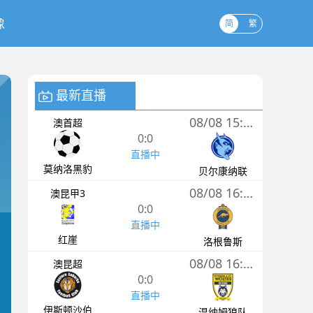
像
简
繁
最新直播
08/08 15:45
澳首超
0:0
直播中
莫纳洛黑豹
贝尔康纳联
08/08 16:00
澳昆甲3
0:0
直播中
红崖
洛根鲁斯
08/08 16:00
澳昆超
0:0
直播中
伊斯顿沙伯
温纳姆狼队