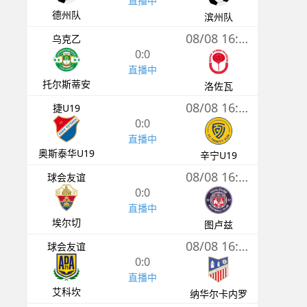
直播中
德州队
滨州队
08/08 16:00
乌克乙
0:0
直播中
托尔斯蒂安
洛佐瓦
08/08 16:00
捷U19
0:0
直播中
奥斯泰华U19
辛宁U19
08/08 16:00
球会友谊
0:0
直播中
埃尔切
图卢兹
08/08 16:00
球会友谊
0:0
直播中
艾科坎
纳华尔卡内罗