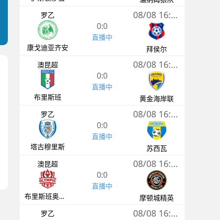
08/08 16:00
罗乙
0:0
直播中
康戈迪亚齐安
拜侯尔
08/08 16:00
澳昆超
0:0
直播中
布里斯班
黄金海岸联
08/08 16:00
罗乙
0:0
直播中
塔古穆里斯
苏西瓦
08/08 16:00
澳昆超
0:0
直播中
布里斯班奥林匹克
摩顿城精英
08/08 16:00
罗乙