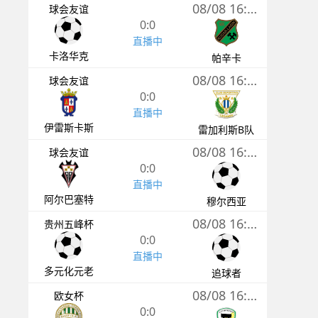
08/08 16:00
球会友谊
0:0
直播中
卡洛华克
帕辛卡
08/08 16:00
球会友谊
0:0
直播中
伊雷斯卡斯
雷加利斯B队
08/08 16:00
球会友谊
0:0
直播中
阿尔巴塞特
穆尔西亚
08/08 16:00
贵州五峰杯
0:0
直播中
多元化元老
追球者
08/08 16:00
欧女杯
0:0