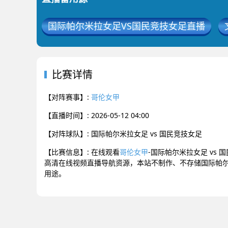
国际帕尔米拉女足VS国民竞技女足直播
比赛详情
【对阵赛事】:
哥伦女甲
【直播时间】: 2026-05-12 04:00
【对阵球队】: 国际帕尔米拉女足 vs 国民竞技女足
【比赛信息】: 在线观看
哥伦女甲
-国际帕尔米拉女足 vs 
高清在线视频直播导航资源，本站不制作、不存储国际帕尔
用途。