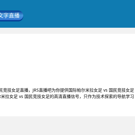
文字直播
国民竞技女足直播，JRS直播吧为你提供国际帕尔米拉女足 vs 国民竞技女足
米拉女足 vs 国民竞技女足的高清直播信号，只作为技术探索的导航学习