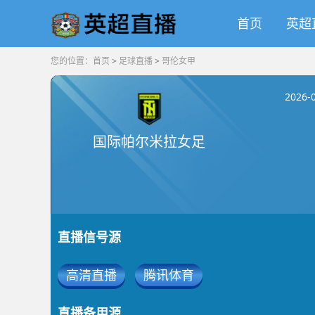
首页
英超
您的位置：
首页
>
足球直播
>
哥伦女甲
2026-
国际帕尔米拉女足
直播信号源
高清直播
腾讯体育
直播备用源