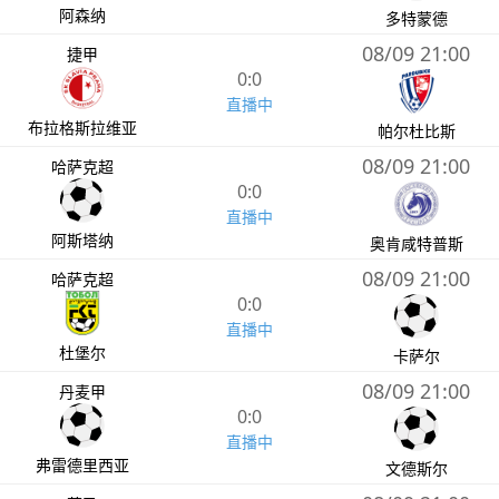
阿森纳
多特蒙德
08/09 21:00
捷甲
0:0
直播中
布拉格斯拉维亚
帕尔杜比斯
08/09 21:00
哈萨克超
0:0
直播中
阿斯塔纳
奥肯咸特普斯
08/09 21:00
哈萨克超
0:0
直播中
杜堡尔
卡萨尔
08/09 21:00
丹麦甲
0:0
直播中
弗雷德里西亚
文德斯尔