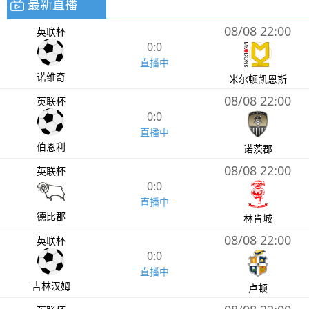
最新直播
08/08 22:00
英联杯
0:0
直播中
诺维奇
米尔顿凯恩斯
08/08 22:00
英联杯
0:0
直播中
伯恩利
诺茨郡
08/08 22:00
英联杯
0:0
直播中
德比郡
林肯城
08/08 22:00
英联杯
0:0
直播中
吉林汉姆
卢顿