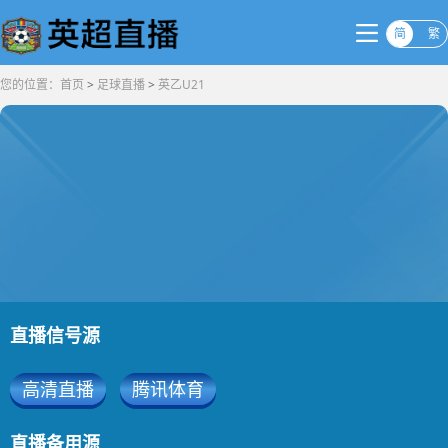
简
繁
您的位置：
首页
>
足球直播
>
英乙U21
直播信号源
高清直播
腾讯体育
直播备用源