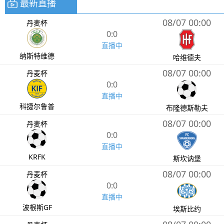
最新直播
08/07 00:00
丹麦杯
0:0
直播中
纳斯特维德
哈维德夫
08/07 00:00
丹麦杯
0:0
直播中
科捷尔鲁普
布隆德斯勒夫
08/07 00:00
丹麦杯
0:0
直播中
KRFK
斯坎讷堡
08/07 00:00
丹麦杯
0:0
直播中
波根斯GF
埃斯比约