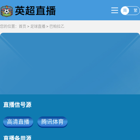
简
繁
您的位置：
首页
>
足球直播
>
巴帕拉乙
直播信号源
高清直播
腾讯体育
直播备用源