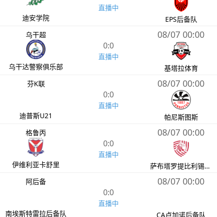
直播中
迪安学院
EPS后备队
08/07 00:00
乌干超
0:0
直播中
乌干达警察俱乐部
基塔拉体育
08/07 00:00
芬K联
0:0
直播中
迪普斯U21
帕尼斯图斯
08/07 00:00
格鲁丙
0:0
直播中
伊维利亚卡舒里
萨布塔罗提比利锡B队
08/07 00:00
阿后备
0:0
直播中
南埃斯特雷拉后备队
CA卢加诺后备队