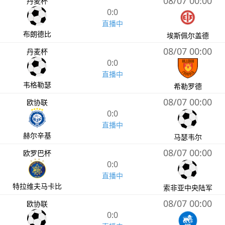
08/07 00:00
丹麦杯
0:0
直播中
布朗德比
埃斯佩尔盖德
08/07 00:00
丹麦杯
0:0
直播中
韦格勒瑟
希勒罗德
08/07 00:00
欧协联
0:0
直播中
赫尔辛基
马瑟韦尔
08/07 00:00
欧罗巴杯
0:0
直播中
特拉维夫马卡比
索非亚中央陆军
08/07 00:00
欧协联
0:0