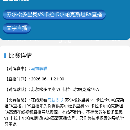
苏尔松多里奥VS卡拉卡尔帕克斯坦FA直播
2026-06-11 21:00 乌兹职联
文字直播
已结束
苏尔松多里奥
卡拉卡尔帕克斯坦FA
0
:
0
比赛详情
【对阵赛事】:
乌兹职联
【直播时间】: 2026-06-11 21:00
【对阵球队】: 苏尔松多里奥 vs 卡拉卡尔帕克斯坦FA
【比赛信息】: 在线观看
乌兹职联
-苏尔松多里奥 vs 卡拉卡尔帕克斯
坦FA直播，JRS直播吧为你提供苏尔松多里奥 vs 卡拉卡尔帕克斯坦
FA高清在线视频直播导航资源，本站不制作、不存储苏尔松多里奥
vs 卡拉卡尔帕克斯坦FA的高清直播信号，只作为技术探索的导航学
习用途。