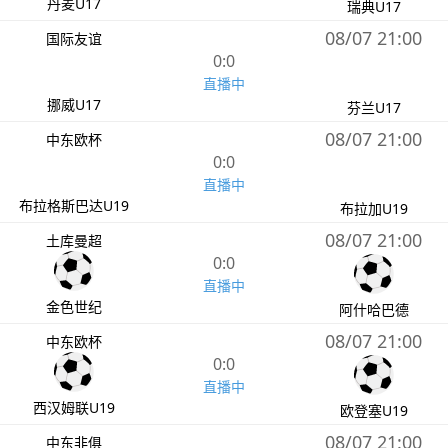
丹麦U17
瑞典U17
08/07 21:00
国际友谊
0:0
直播中
挪威U17
芬兰U17
08/07 21:00
中东欧杯
0:0
直播中
布拉格斯巴达U19
布拉加U19
08/07 21:00
土库曼超
0:0
直播中
金色世纪
阿什哈巴德
08/07 21:00
中东欧杯
0:0
直播中
西汉姆联U19
欧登塞U19
08/07 21:00
中东非俱