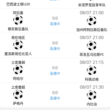
巴西波士顿U20
米涅罗竞技青年队
08/07 21:00
阿后备
0:0
直播中
穆尼斯后备队
加州阿特拉斯后备队
08/07 21:00
哥伦地区
0:0
直播中
塞洛斯哥伦比亚人
菲洛瓦乌拉斯FC
08/07 21:15
土库曼超
0:0
直播中
阿哈尔
科佩达格
08/07 21:30
土库曼超
0:0
直播中
萨格丹
内比治