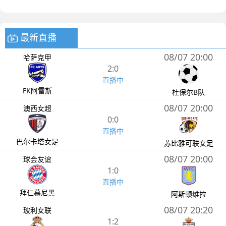
最新直播
08/07 20:00
哈萨克甲
2:0
直播中
FK阿雷斯
杜保尔B队
08/07 20:00
澳西女超
0:0
直播中
巴尔卡塔女足
苏比雅可联女足
08/07 20:00
球会友谊
1:0
直播中
拜仁慕尼黑
阿斯顿维拉
08/07 20:20
玻利女联
1:2