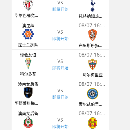
VS
即将开始
毕尔巴鄂竞技U17
托特纳姆热刺U17
08/07 16:30
澳昆超
VS
即将开始
昆士兰狮队
布里斯班狮吼青年队
08/07 16:30
球会友谊
VS
即将开始
科尔多瓦
阿尔梅里亚
08/07 16:30
澳南女后备
VS
即将开始
阿德莱科梅兹女足后备队
索尔兹伯里国际女足后备队
08/07 16:30
澳南女后备
VS
即将开始