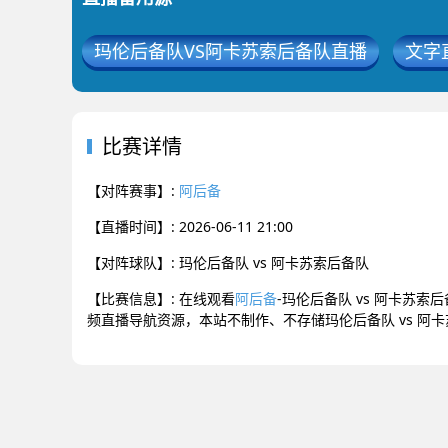
玛伦后备队VS阿卡苏索后备队直播
文字
比赛详情
【对阵赛事】:
阿后备
【直播时间】: 2026-06-11 21:00
【对阵球队】: 玛伦后备队 vs 阿卡苏索后备队
【比赛信息】: 在线观看
阿后备
-玛伦后备队 vs 阿卡苏索
频直播导航资源，本站不制作、不存储玛伦后备队 vs 