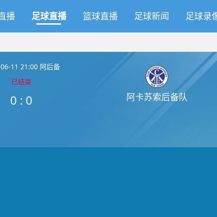
直播
足球直播
篮球直播
足球新闻
足球录
-06-11 21:00 阿后备
已结束
阿卡苏索后备队
0
:
0