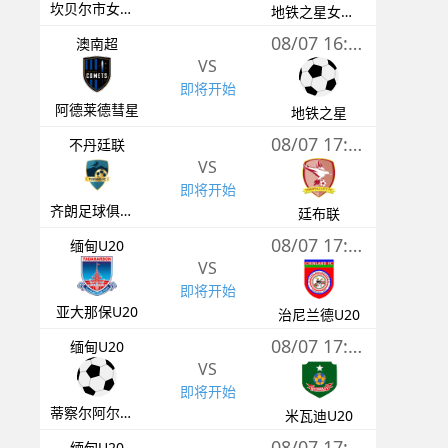
坎贝尔市女足后备队
地铁之星女足后备队
08/07 16:45
澳南超
VS
即将开始
阿德莱德彗星
地铁之星
08/07 17:00
不丹廷联
VS
即将开始
齐朗足球俱乐部
廷布联
08/07 17:00
缅甸U20
VS
即将开始
亚大那保U20
治尼兰德U20
08/07 17:00
缅甸U20
VS
即将开始
蒂察尔阿尔曼U20
米瓦迪U20
08/07 17:00
缅甸U20