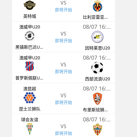
VS
即将开始
英特城
比利亚雷亚尔B队
08/07 16:00
澳威甲U20
VS
即将开始
黑镇斯巴达U20
因特莱恩U20
08/07 16:00
澳威甲U20
VS
即将开始
普罗斯佩联U20
西部流浪U20
08/07 16:30
澳昆超
VS
即将开始
昆士兰狮队
布里斯班狮吼青年队
08/07 16:30
球会友谊
VS
即将开始