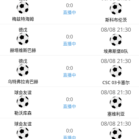
0:0
直播中
梅兹特海姆
斯科布伦茨
08/08 21:30
德戊
0:0
直播中
赫塔维斯巴赫
埃弗斯堡B队
08/08 21:30
德戊
0:0
直播中
乌特弗拉肯巴赫
CSC 03卡塞尔
08/08 21:30
球会友谊
0:0
直播中
勒沃库森
塞维利亚
08/08 21:30
球会友谊
0:0
直播中