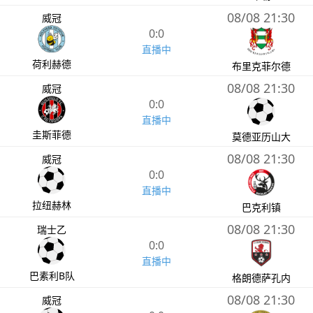
08/08 21:30
威冠
0:0
直播中
荷利赫德
布里克菲尔德
08/08 21:30
威冠
0:0
直播中
圭斯菲德
莫德亚历山大
08/08 21:30
威冠
0:0
直播中
拉纽赫林
巴克利镇
08/08 21:30
瑞士乙
0:0
直播中
巴素利B队
格朗德萨孔内
08/08 21:30
威冠