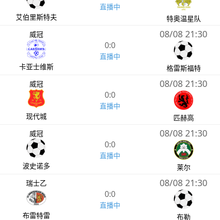
直播中
艾伯里斯特夫
特奥温星队
08/08 21:30
威冠
0:0
直播中
卡亚士维斯
格雷斯福特
08/08 21:30
威冠
0:0
直播中
现代城
匹赫高
08/08 21:30
威冠
0:0
直播中
波史诺多
莱尔
08/08 21:30
瑞士乙
0:0
直播中
布雷特雷
布勒