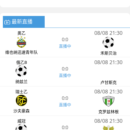
最新直播
08/08 21:30
奥乙
0:0
直播中
维也纳迅速青年队
禾斯贝治
08/08 21:30
俄乙B
0:0
直播中
纳兹兰
卢甘斯克
08/08 21:30
瑞士乙
0:0
直播中
沙夫豪森
克罗兹林根
08/08 21:30
威冠
0:0