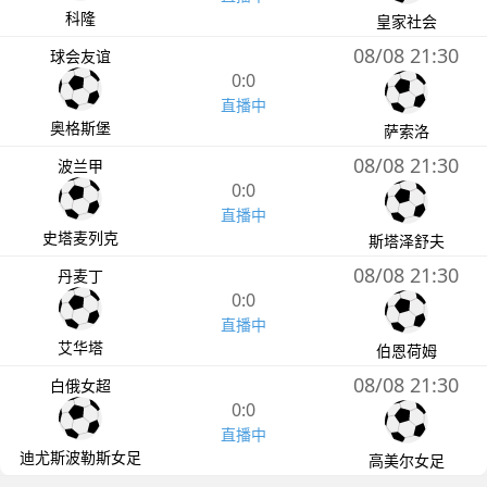
科隆
皇家社会
08/08 21:30
球会友谊
0:0
直播中
奥格斯堡
萨索洛
08/08 21:30
波兰甲
0:0
直播中
史塔麦列克
斯塔泽舒夫
08/08 21:30
丹麦丁
0:0
直播中
艾华塔
伯恩荷姆
08/08 21:30
白俄女超
0:0
直播中
迪尤斯波勒斯女足
高美尔女足