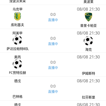
涅波沃米采
奥波莱
08/08 21:30
乌克甲
0:0
直播中
库利基夫
普里卡帕亚
08/08 21:30
阿美甲
0:0
直播中
萨达拉帕特B队
海克
08/08 21:30
奥丙
0:0
直播中
FC劳特拉赫
伊姆斯特
08/08 21:30
德戊
0:0
直播中
巴林格
拉芬斯堡
08/08 21:30
德戊