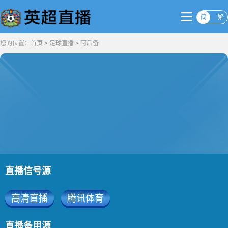
简
繁
您的位置：
首页
>
足球直播
>
阿后备
直播信号源
高清直播
腾讯体育
直播备用源