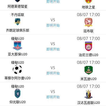
即将开始
阿德莱德彗星
地铁之星
08/07 17:00
不丹廷联
VS
即将开始
齐朗足球俱乐部
廷布联
08/07 17:00
缅甸U20
VS
即将开始
亚大那保U20
治尼兰德U20
08/07 17:00
缅甸U20
VS
即将开始
蒂察尔阿尔曼U20
米瓦迪U20
08/07 17:00
缅甸U20
VS
即将开始
仰光联U20
汉达瓦底联U20