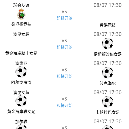
08/07 17:30
球会友谊
VS
即将开始
桑坦德竞技
希洪竞技
08/07 17:30
澳昆女超
VS
即将开始
黄金海岸骑士女足
伊斯顿沙伯女足
08/07 17:30
澳维亚
VS
即将开始
阿尔戈海湾
波克海尔
08/07 17:30
澳昆女超
VS
即将开始
黄金海岸联女足
卡帕拉巴女足
08/07 17:30
加尔联
VS