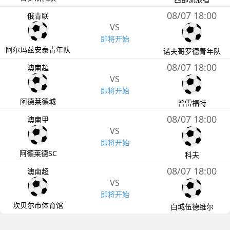
08/07 18:00
俄青联
VS
即将开始
阿尔玛兹安泰青年队
诺夫哥罗德青年队
08/07 18:00
澳南超
VS
即将开始
阿德莱德城
普雷福特
08/07 18:00
澳南甲
VS
即将开始
阿德莱德SC
科夫
08/07 18:00
澳南超
VS
即将开始
坎贝尔市体育馆
白城伍德维尔