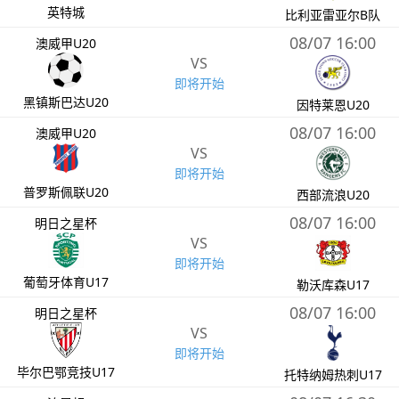
英特城
比利亚雷亚尔B队
08/07 16:00
澳威甲U20
VS
即将开始
黑镇斯巴达U20
因特莱恩U20
08/07 16:00
澳威甲U20
VS
即将开始
普罗斯佩联U20
西部流浪U20
08/07 16:00
明日之星杯
VS
即将开始
葡萄牙体育U17
勒沃库森U17
08/07 16:00
明日之星杯
VS
即将开始
毕尔巴鄂竞技U17
托特纳姆热刺U17