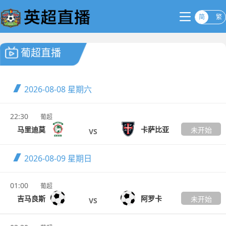
简
繁
葡超直播
2026-08-08
星期六
22:30
葡超
马里迪莫
卡萨比亚
未开始
VS
2026-08-09
星期日
01:00
葡超
吉马良斯
阿罗卡
未开始
VS