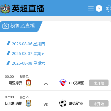
简
繁
秘鲁乙直播
2026-08-06
星期四
2026-08-07
星期五
2026-08-08
星期六
00:00
秘鲁乙
阿亚库乔
CD艾斯图迪安蒂尔CNI
未开始
VS
02:00
秘鲁乙
比尼斯纳勒
联合矿业
未开始
VS