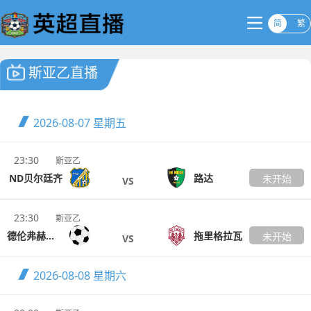
简
繁
斯亚乙直播
2026-08-07
星期五
23:30
斯亚乙
ND贝尔廷齐
路达
未开始
VS
23:30
斯亚乙
德伦弗赫尼卡
拖里格拉瓦
未开始
VS
2026-08-08
星期六