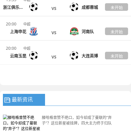
浙江俱乐部绿城
成都蓉城
未开始
VS
20:00
中超
上海申花
河南队
未开始
VS
20:00
中超
云南玉昆
大连英博
未开始
VS
最新资讯
滕哈格曾赞不绝口，如今却成了曼联的“弃
子”？这位新星被挂牌，四大主力终于归队