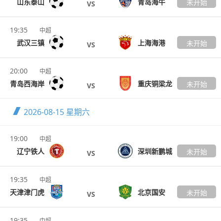
山东泰山
青岛海牛
未开始
VS
19:35
中超
武汉三镇
上海海港
未开始
VS
20:00
中超
青岛西海岸
重庆铜梁龙
未开始
VS
2026-08-15
星期六
19:00
中超
辽宁铁人
深圳新鹏城
未开始
VS
19:35
中超
天津津门虎
北京国安
未开始
VS
19:35
中超