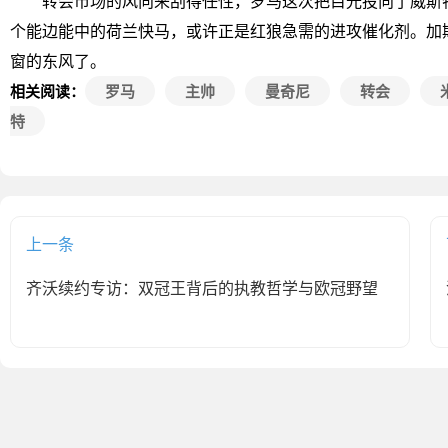
转会市场的风向来刮得任性，罗马这次把目光投向了威斯特
个能边能中的荷兰快马，或许正是红狼急需的进攻催化剂。加
窗的东风了。
相关阅读：
罗马
主帅
曼奇尼
转会
特
上一条
齐沃续约专访：双冠王背后的执教哲学与欧冠野望