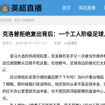
首页
英超直播
您的位置：
首页
>
足球新闻
克洛普拒绝复出背后：一个工人阶级足球
发布于：2026-06-07 13:11:27
来源：24直播网
皇马大选的热闹戏码里，克洛普的名字又一次被当作救命稻
这位德国教头压根不吃这套。在他眼中，足球场边的镁光灯太
还记得他在安菲尔德的最后那个下午吗？当KOP看台唱起
了眼眶。那时候我们就该明白，他厌恶的从来不是足球本身，
的红牛办公室里研究战术板，也不愿回到顶级联赛的漩涡中心
光。